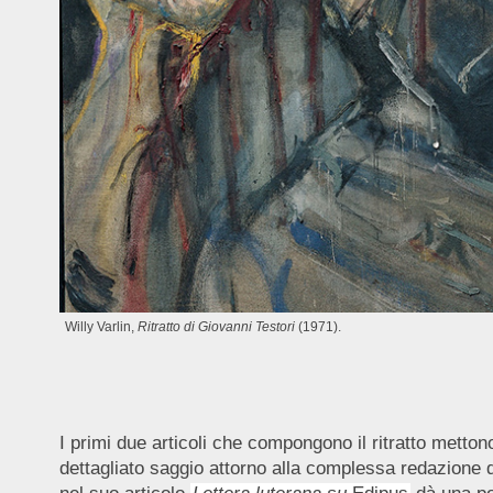
Willy Varlin,
Ritratto di Giovanni Testori
(1971).
I primi due articoli che compongono il ritratto mettono
dettagliato saggio attorno alla complessa redazione d