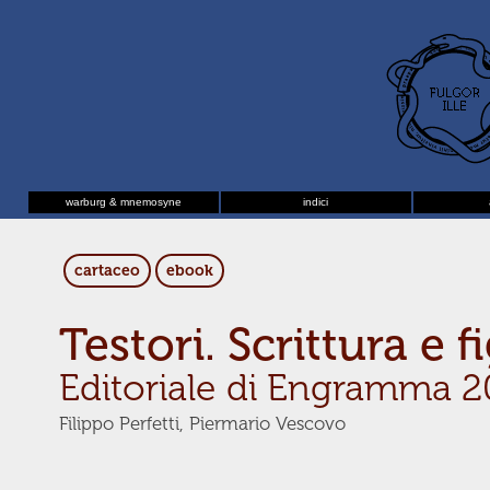
warburg & mnemosyne
indici
cartaceo
ebook
Testori. Scrittura e f
Editoriale di Engramma 2
Filippo Perfetti, Piermario Vescovo