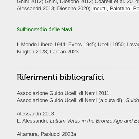
Ghini 2012; Ghini, Diosono 2012; Coarelli et al. 2014
Alessandri 2013; Diosono 2020;
Incutti, Palottino, P
Sull’incendio delle Navi
Il Mondo Libero 1944; Evers 1945; Ucelli 1950; Lav
Kington 2023; Larcan 2023.
Riferimenti bibliografici
Associazione Guido Ucelli di Nemi 2011
Associazione Guido Ucelli di Nemi (a cura di),
Guido
Alessandri 2013
L. Alessandri,
Latium Vetus in the Bronze Age and Ea
Altamura, Paolucci 2023a