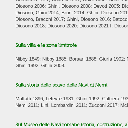
Diosono 2006; Ghini, Diosono 2008; Devoti 2005; Dio
Diosono, Ghini 2014; Bruni 2014; Ghini, Diosono 201
Diosono, Braconi 2017; Ghini, Diosono 2016; Batocc
Diosono 2018; Diosono 2020; Diosono 2021 I; Diosono
Sulla villa e le zone limitrofe
Nibby 1849; Nibby 1885; Borsari 1888; Giuria 1902; N
Ghini 1992; Ghini 2008.
Sulla storia dello scavo delle Navi di Nemi
Malfatti 1896; Lefevre 1981; Ghini 1992; Cultrera 193
Nemi 2011; Lini, Lombardini 2011; Zucconi 2017; 
Sul Museo delle Navi romane (storia, costruzione, al