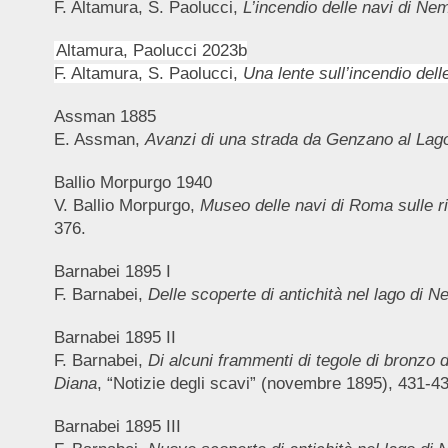
F. Altamura, S. Paolucci,
L’incendio delle navi di Nem
Altamura, Paolucci 2023b
F. Altamura, S. Paolucci,
Una lente sull’incendio del
Assman 1885
E. Assman,
Avanzi di una strada da Genzano al Lag
Ballio Morpurgo 1940
V. Ballio Morpurgo,
Museo delle navi di Roma sulle ri
376.
Barnabei 1895 I
F. Barnabei,
Delle scoperte di antichità nel lago di N
Barnabei 1895 II
F. Barnabei,
Di alcuni frammenti di tegole di bronzo 
Diana
, “Notizie degli scavi” (novembre 1895), 431-43
Barnabei 1895 III