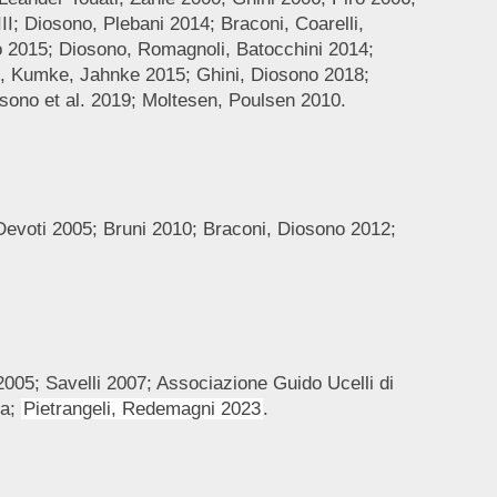
I; Diosono, Plebani 2014; Braconi, Coarelli,
o 2015; Diosono, Romagnoli, Batocchini 2014;
o, Kumke, Jahnke 2015; Ghini, Diosono 2018;
sono et al. 2019; Moltesen, Poulsen 2010.
 Devoti 2005; Bruni 2010; Braconi, Diosono 2012;
 2005; Savelli 2007; Associazione Guido Ucelli di
3a;
Pietrangeli, Redemagni 2023
.