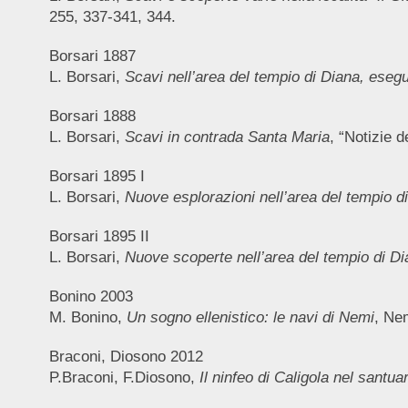
255, 337-341, 344.
Borsari 1887
L. Borsari,
Scavi nell’area del tempio di Diana, eseg
Borsari 1888
L. Borsari,
Scavi in contrada Santa Maria
, “Notizie d
Borsari 1895 I
L. Borsari,
Nuove esplorazioni nell’area del tempio 
Borsari 1895 II
L. Borsari,
Nuove scoperte nell’area del tempio di Di
Bonino 2003
M. Bonino,
Un sogno ellenistico: le navi di Nemi
, Ne
Braconi, Diosono 2012
P.Braconi, F.Diosono,
Il ninfeo di Caligola nel santua