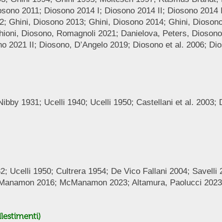
sono 2011; Diosono 2014 I; Diosono 2014 II; Diosono 2014 II
2; Ghini, Diosono 2013; Ghini, Diosono 2014; Ghini, Dioson
hioni, Diosono, Romagnoli 2021; Danielova, Peters, Dioson
 2021 II; Diosono, D’Angelo 2019; Diosono et al. 2006; Dio
ibby 1931; Ucelli 1940; Ucelli 1950; Castellani et al. 2003;
2; Ucelli 1950; Cultrera 1954; De Vico Fallani 2004; Savelli
McManamon 2016; McManamon 2023; Altamura, Paolucci 202
lestimenti)