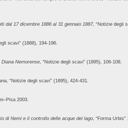
uiti dal 17 dicembre 1886 al 31 gennaio 1887
, “Notizie degli 
egli scavi” (1888), 194-196.
di Diana Nemorense
, “Notizie degli scavi” (1895), 106-108.
ana
, “Notizie degli scavi” (1895), 424-431.
mi–Pisa 2003.
rio di Nemi e il controllo delle acque del lago
, “Forma Urbis” 