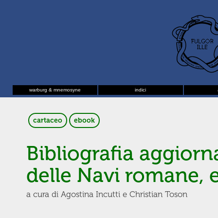
warburg & mnemosyne
indici
cartaceo
ebook
Bibliografia aggiorn
delle Navi romane, e
a cura di Agostina Incutti e Christian Toson