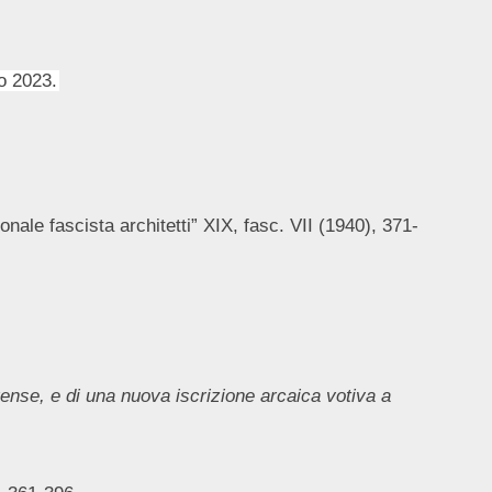
o 2023.
onale fascista architetti” XIX, fasc. VII (1940), 371-
ense, e di una nuova iscrizione arcaica votiva a