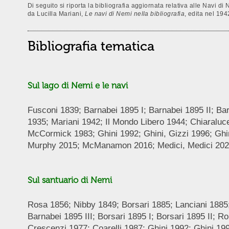
Di seguito si riporta la bibliografia aggiornata relativa alle Navi 
da Lucilla Mariani,
Le navi di Nemi nella bibliografia
, edita nel 194
Bibliografia tematica
Sul lago di Nemi e le navi
Fusconi 1839; Barnabei 1895 I; Barnabei 1895 II; Barn
1935; Mariani 1942; Il Mondo Libero 1944; Chiaraluce
McCormick 1983; Ghini 1992; Ghini, Gizzi 1996; Ghi
Murphy 2015; McManamon 2016; Medici, Medici 20
Sul santuario di Nemi
Rosa 1856; Nibby 1849; Borsari 1885; Lanciani 1885;
Barnabei 1895 III; Borsari 1895 I; Borsari 1895 II;
Crescenzi 1977; Coarelli 1987; Ghini 1992; Ghini 19