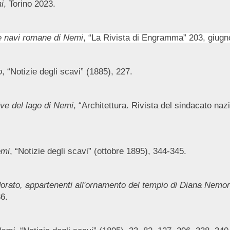
i
, Torino 2023.
le navi romane di Nemi
, “La Rivista di Engramma” 203, giugn
o
, “Notizie degli scavi” (1885), 227.
ve del lago di Nemi
, “Architettura. Rivista del sindacato nazi
emi
, “Notizie degli scavi” (ottobre 1895), 344-345.
dorato, appartenenti all'ornamento del tempio di Diana Nemor
6.