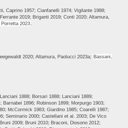
ti, Caprino 1957; Cianfanelli 1974; Vigilante 1988;
 Ferrante 2019; Briganti 2019; Conti 2020; Altamura,
, Porretta 2023
.
Heegewaldt 2020; Altamura, Paolucci 2023a;
Bassani,
anciani 1888; Borsari 1888; Lanciani 1889;
 II; Barnabei 1896; Robinson 1899; Morpurgo 1903;
980; McCormick 1983; Giardino 1985; Coarelli 1987;
; Seminario 2000; Castellani et al. 2003; De Vico
 Bruni 2009; Bruni 2010; Braconi, Diosono 2012;