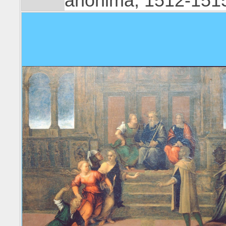
anonima, 1512-151