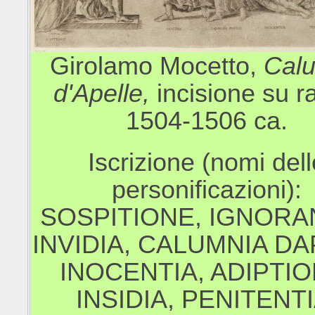
Girolamo Mocetto,
Calu
d'Apelle,
incisione su r
1504-1506 ca.
Iscrizione (nomi dell
personificazioni):
SOSPITIONE, IGNORA
INVIDIA, CALUMNIA DA
INOCENTIA, ADIPTIO
INSIDIA, PENITENTI