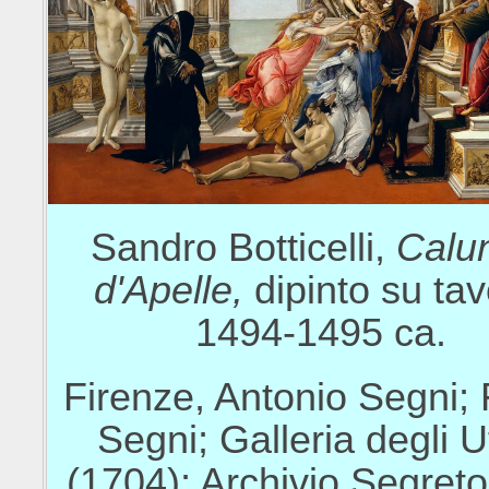
Sandro Botticelli,
Calu
d'Apelle,
dipinto su tav
1494-1495 ca.
Firenze, Antonio Segni;
Segni; Galleria degli Uf
(1704); Archivio Segreto 