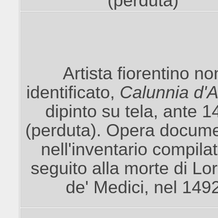
(perduta)
Artista fiorentino no
identificato,
Calunnia d'A
dipinto su tela, ante 
(
perduta)
.
Opera docume
nell'inventario compilat
seguito alla morte di Lo
de' Medici, nel 149