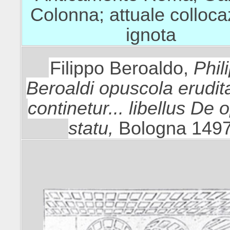
Colonna; attuale colloc
ignota
Filippo Beroaldo,
Phili
Beroaldi opuscola erudit
continetur... libellus De 
statu,
Bologna 149