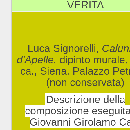
VERITA
Luca Signorelli,
Calun
d'Apelle,
dipinto murale,
ca., Siena, Palazzo Pet
(non conservata)
Descrizione della
composizione eseguit
Giovanni Girolamo Ca