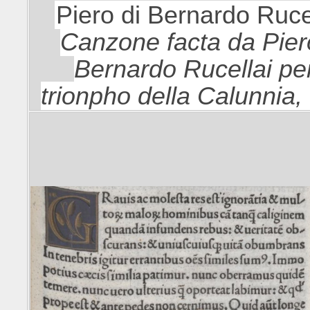
Piero di Bernardo Rucel
Canzone facta da Pier
Bernardo Rucellai per
trionpho della Calunnia,