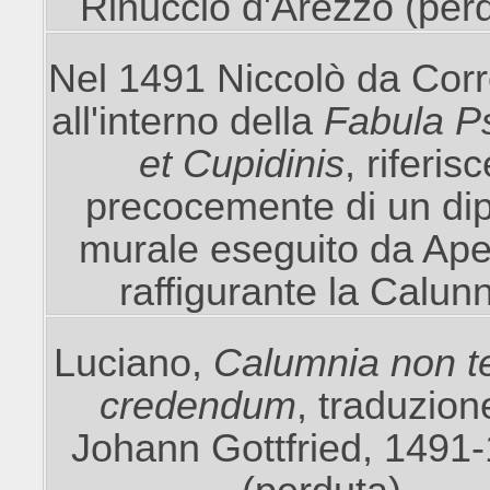
Rinuccio d'Arezzo (per
Nel 1491 Niccolò da Corr
all'interno della
Fabula P
et Cupidinis
, riferisc
precocemente di un dip
murale eseguito da Ape
raffigurante la Calun
Luciano,
Calumnia non 
credendum
, traduzion
Johann Gottfried, 1491