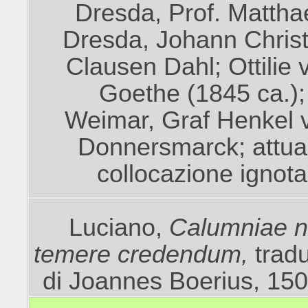
Dresda, Prof. Matthae
Dresda, Johann Christ
Clausen Dahl; Ottilie 
Goethe (1845 ca.);
Weimar, Graf Henkel 
Donnersmarck; attua
collocazione ignota
Luciano,
Calumniae 
temere credendum,
trad
di Joannes Boerius, 150