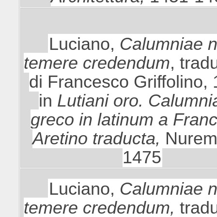
Luciano,
Calumniae 
temere credendum
, trad
di Francesco Griffolino,
in
Lutiani oro. Calumni
greco in latinum a Fran
Aretino traducta,
Nurem
1475
Luciano,
Calumniae 
temere credendum,
trad