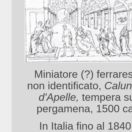
Miniatore (?) ferrare
non identificato,
Calun
d'Apelle,
tempera s
pergamena, 1500 ca
In Italia fino al 1840