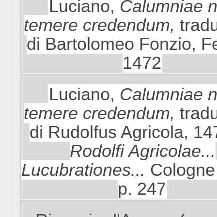
Luciano,
Calumniae 
temere credendum,
trad
di Bartolomeo Fonzio, F
1472
Luciano,
Calumniae 
temere credendum,
trad
di Rudolfus Agricola, 14
Rodolfi Agricolae...
Lucubrationes...
Cologne
p. 247