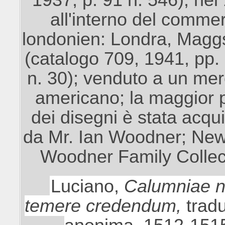
all'interno del comme
londonien: Londra, Magg
(catalogo 709, 1941, pp.
n. 30); venduto a un me
americano; la maggior 
dei disegni è stata acqu
da Mr. Ian Woodner; New
Woodner Family Collec
Luciano,
Calumniae 
temere credendum,
trad