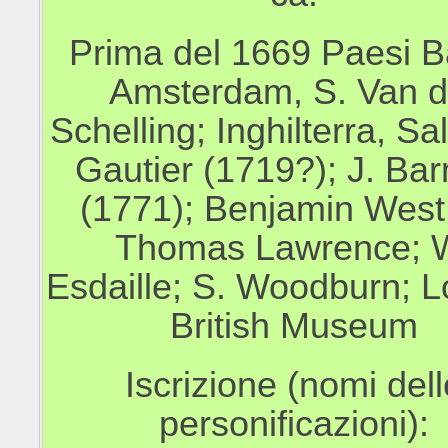
Prima del 1669 Paesi B
Amsterdam, S. Van d
Schelling; Inghilterra, S
Gautier (1719?); J. Ba
(1771); Benjamin West;
Thomas Lawrence; 
Esdaille; S. Woodburn; L
British Museum
Iscrizione (nomi dell
personificazioni):