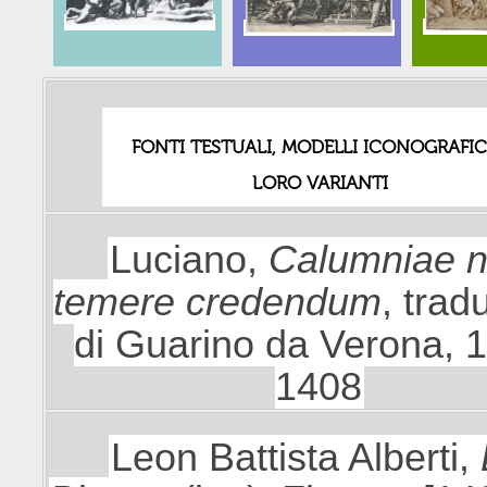
FONTI TESTUALI, MODELLI ICONOGRAFIC
LORO VARIANTI
Luciano,
Calumniae 
temere credendum
, trad
di Guarino da Verona, 
1408
Leon Battista Alberti,