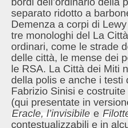
bordi dell’ordinario della 
separato ridotto a barbone
Demenza a corpi di Lewy (
tre monologhi del La Città 
ordinari, come le strade d
delle città, le mense dei p
le RSA. La Città dei Miti 
della polis e anche i testi
Fabrizio Sinisi e costruite
(qui presentate in version
Eracle, l’invisibile
e
Filot
contestualizzabili e in alcu