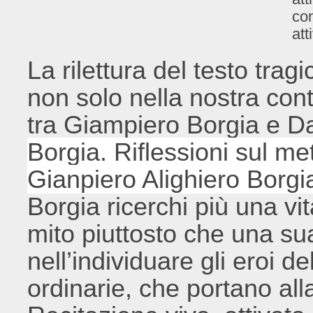
con
att
La rilettura del testo trag
non solo nella nostra con
tra Giampiero Borgia e D
Borgia. Riflessioni sul 
Gianpiero Alighiero Borgi
Borgia ricerchi più una vit
mito piuttosto che una sua
nell’individuare gli eroi d
ordinarie, che portano all