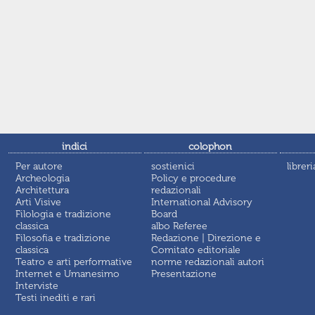
indici
colophon
Per autore
sostienici
libreri
Archeologia
Policy e procedure
Architettura
redazionali
Arti Visive
International Advisory
Filologia e tradizione
Board
classica
albo Referee
Filosofia e tradizione
Redazione | Direzione e
classica
Comitato editoriale
Teatro e arti performative
norme redazionali autori
Internet e Umanesimo
Presentazione
Interviste
Testi inediti e rari