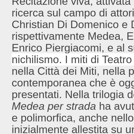
Recitazione viva, attivata
ricerca sul campo di atto
Christian Di Domenico e D
rispettivamente Medea, Er
Enrico Piergiacomi, e al 
nichilismo. I miti di Teatr
nella Città dei Miti, nella 
contemporanea che è oggi
presentati. Nella trilogia d
Medea per strada
ha avut
e polimorfica, anche nello
inizialmente allestita su u