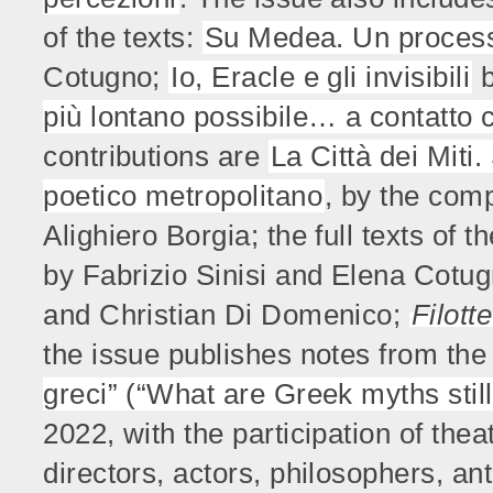
of the texts:
Su Medea. Un processo 
Cotugno;
Io, Eracle e gli invisibili
b
più lontano possibile… a contatto 
contributions are
La Città dei Miti
poetico metropolitano
, by the com
Alighiero Borgia; the full texts of 
by Fabrizio Sinisi and Elena Cotu
and Christian Di Domenico;
Filott
the issue publishes notes from th
greci” (“What are Greek myths still
2022, with the participation of the
directors, actors, philosophers, an