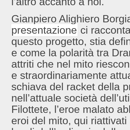
l’altro accanto a noi.
Gianpiero Alighiero Borg
presentazione
ci raccont
questo progetto, stia defin
e come la polarità tra Dr
attriti che nel mito riesco
e straordinariamente attu
schiava del racket della p
nell’attuale società dell’u
Filottete, l’eroe malato ab
eroi del mito, qui riattivat