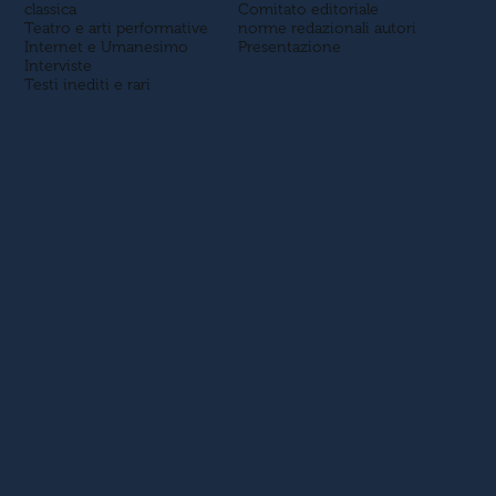
classica
Comitato editoriale
Teatro e arti performative
norme redazionali autori
Internet e Umanesimo
Presentazione
Interviste
Testi inediti e rari